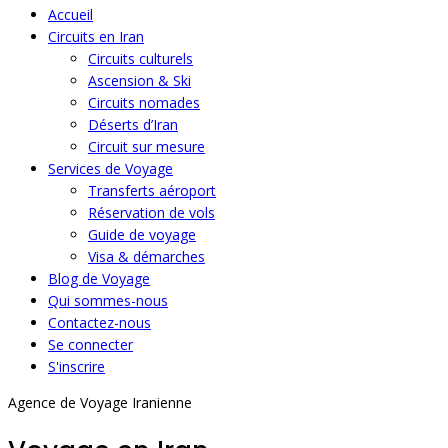
Accueil
Circuits en Iran
Circuits culturels
Ascension & Ski
Circuits nomades
Déserts d’Iran
Circuit sur mesure
Services de Voyage
Transferts aéroport
Réservation de vols
Guide de voyage
Visa & démarches
Blog de Voyage
Qui sommes-nous
Contactez-nous
Se connecter
S'inscrire
Agence de Voyage Iranienne