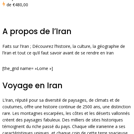
de
€480,00
A propos de l’Iran
Faits sur l’Iran ; Découvrez l’histoire, la culture, la géographie de
l’Iran et tout ce qu’il faut savoir avant de se rendre en Iran
[the_grid name= »Lome »]
Voyage en Iran
L’Iran, réputé pour sa diversité de paysages, de climats et de
coutumes, offre une histoire continue de 2500 ans, une distinction
rare. Les montagnes escarpées, les côtes et les déserts vallonnés
créent des paysages fabuleux. Des milliers de sites historiques
témoignent du riche passé du pays. Chaque ville iranienne a ses
caractéristiques uniques, et chaque coin de cette terre spacieuse