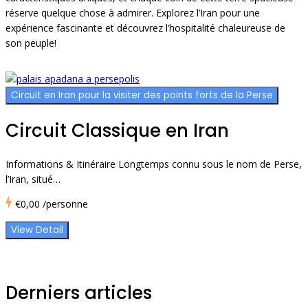
réserve quelque chose à admirer. Explorez l’Iran pour une
expérience fascinante et découvrez l’hospitalité chaleureuse de
son peuple!
Circuit en Iran pour la visiter des points forts de la Perse
Circuit Classique en Iran
Informations & Itinéraire Longtemps connu sous le nom de Perse,
l’Iran, situé…
€0,00
/personne
View Detail
Derniers articles