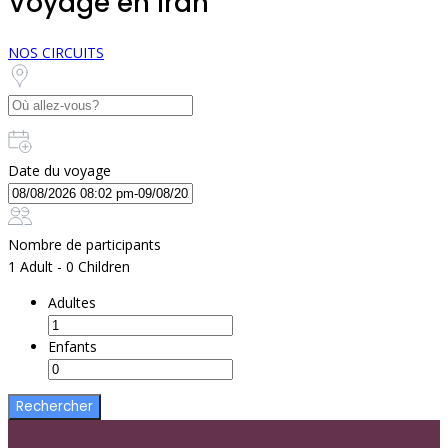
Voyage en Iran
NOS CIRCUITS
Date du voyage
Nombre de participants
1 Adult
-
0 Children
Adultes
Enfants
Rechercher