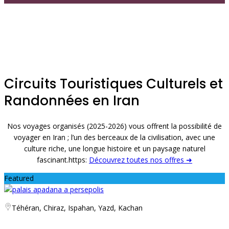
Visa pour L'Iran
Guide de Voyage
Transfert Aéroport
Réservation de vols
Circuits Touristiques Culturels et
Randonnées en Iran
Nos voyages organisés (2025-2026) vous offrent la possibilité de
voyager en Iran ; l’un des berceaux de la civilisation, avec une
culture riche, une longue histoire et un paysage naturel
fascinant.https:
Découvrez toutes nos offres ➜
Featured
Téhéran, Chiraz, Ispahan, Yazd, Kachan