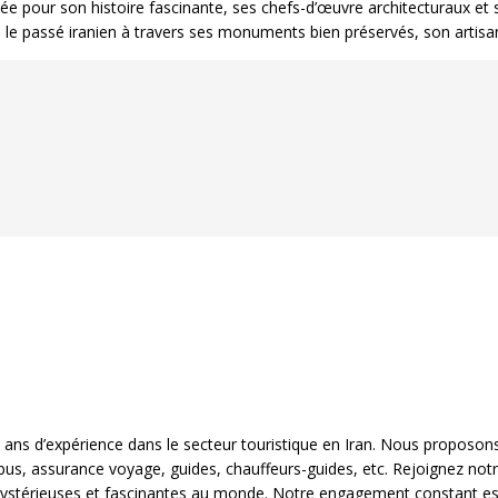
utée pour son histoire fascinante, ses chefs-d’œuvre architecturaux et
 le passé iranien à travers ses monuments bien préservés, son artisan
 ans d’expérience dans le secteur touristique en Iran. Nous proposo
s, bus, assurance voyage, guides, chauffeurs-guides, etc. Rejoignez no
us mystérieuses et fascinantes au monde. Notre engagement constant est