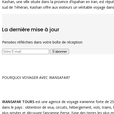
Kashan, une ville située dans la province d’Ispahan en Iran, est rép
sud de Téhéran, Kashan offre aux visiteurs un véritable voyage dans
La dernière mise à jour
Pensées réfléchies dans votre boîte de réception
POURQUOI VOYAGER AVEC IRANSAFAR?
IRANSAFAR TOURS
est une agence de voyage iranienne forte de 25
dans le pays : obtention de visa, circuits, hébergement, vols, train
plus prisées et découvrir l’ancienne Perse, l’une des terres les pl