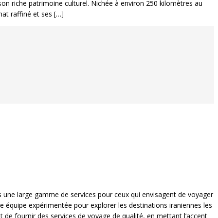
 son riche patrimoine culturel. Nichée à environ 250 kilomètres au
at raffiné et ses […]
ns une large gamme de services pour ceux qui envisagent de voyager
tre équipe expérimentée pour explorer les destinations iraniennes les
 de fournir des services de voyage de qualité, en mettant l’accent