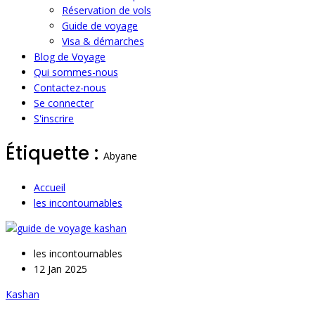
Réservation de vols
Guide de voyage
Visa & démarches
Blog de Voyage
Qui sommes-nous
Contactez-nous
Se connecter
S'inscrire
Étiquette :
Abyane
Accueil
les incontournables
les incontournables
12 Jan 2025
Kashan