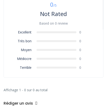
0
/5
Not Rated
Based on
0 review
Excellent
0
Très bon
0
Moyen
0
Médiocre
0
Terrible
0
Affichage 1 - 0 sur 0 au total
Rédiger un avis