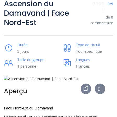
Ascension du
0/5
Damavand | Face
de 0
Nord-Est
commentaire
Durée
Type de circuit
5 jours
Tour spécifique
Taille du groupe
Langues
1 personne
Francais
Aperçu
Face Nord-Est du Damavand
La voie Nord-Est de Damavand est la plus longue mais