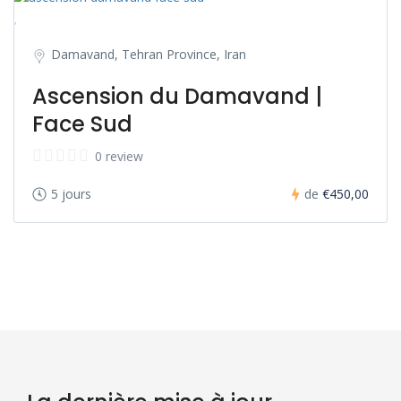
Damavand, Tehran Province, Iran
Ascension du Damavand |
Face Sud
0 review
5 jours
de
€450,00