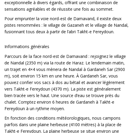
exceptionnelle à divers égards, offrant une combinaison de
sensations agréables et de réussite une fois au sommet.
Pour emprunter la voie nord-est de Damavand, il existe deux
pistes renommées : le village de Gazaneh et le village de Nandal,
fusionnant tous deux à partir de l’abri Takht-e Fereydoun.
Informations générales
Parcours de la face nord-est de Damavand : rejoignez le village
de Nandal (2350 m) via la route de Haraz. Le lendemain matin,
un trajet en 4×4 vous mènera de Nandal à Gardaneh Sar (2900
m), soit environ 15 km en une heure. À Gardaneh Sar, vous
pouvez confier vos sacs à dos au bétail et avancer légèrement
vers Takht-e Fereydoun (4370 m). La piste est généralement
bien tracée vers le haut. Une source d’eau se trouve près du
chalet. Comptez environ 6 heures de Gardaneh à Takht-e
Fereydoun à un rythme moyen.
En fonction des conditions météorologiques, nous campons
parfois dans une plaine herbeuse (4100 mètres) à la place de
Takht-e Fereydoun. La plaine herbeuse se situe environ une