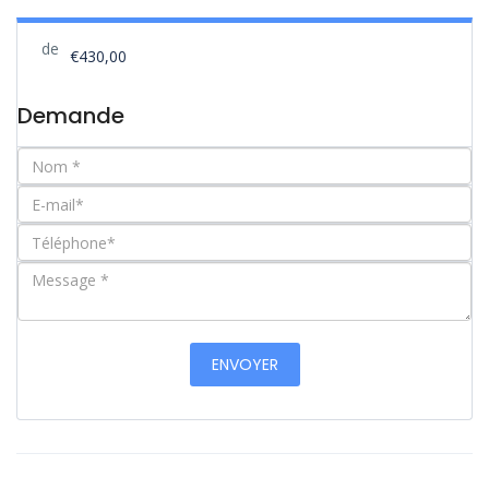
de
€430,00
Demande