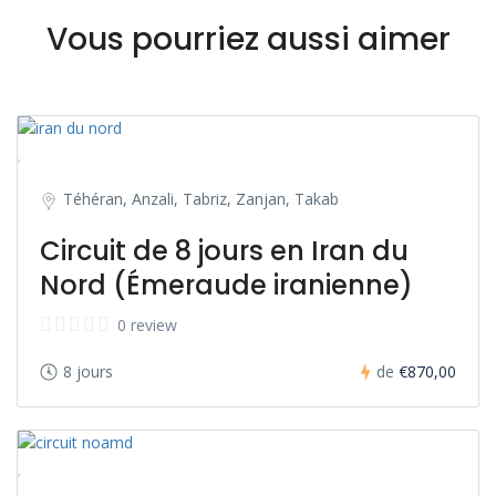
Vous pourriez aussi aimer
Téhéran, Anzali, Tabriz, Zanjan, Takab
Circuit de 8 jours en Iran du
Nord (Émeraude iranienne)
0 review
8 jours
de
€870,00