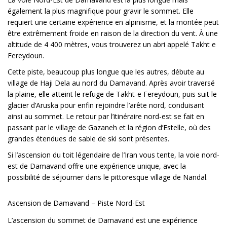
également la plus magnifique pour gravir le sommet. Elle
requiert une certaine expérience en alpinisme, et la montée peut
être extrêmement froide en raison de la direction du vent. À une
altitude de 4 400 mètres, vous trouverez un abri appelé Takht e
Fereydoun.
Cette piste, beaucoup plus longue que les autres, débute au
village de Haji Dela au nord du
Damavand
. Après avoir traversé
la plaine, elle atteint le refuge de Takht-e Fereydoun, puis suit le
glacier d’Aruska pour enfin rejoindre l’arête nord, conduisant
ainsi au sommet. Le retour par l’itinéraire nord-est se fait en
passant par le village de Gazaneh et la région d’Estelle, où des
grandes étendues de sable de ski sont présentes.
Si l’ascension du toit légendaire de l’Iran vous tente, la voie nord-
est de Damavand offre une expérience unique, avec la
possibilité de séjourner dans le pittoresque village de Nandal.
Ascension de Damavand – Piste Nord-Est
L’ascension du sommet de Damavand est une expérience