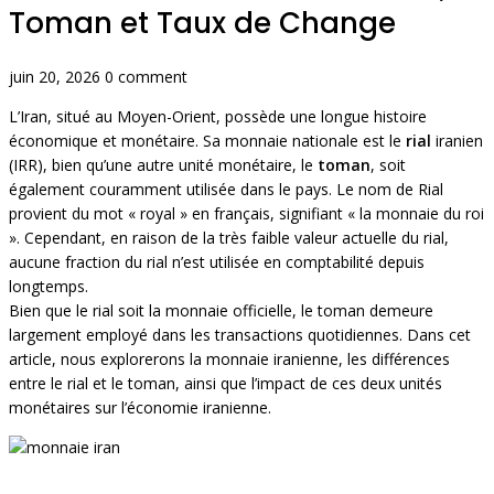
Toman et Taux de Change
juin 20, 2026
0 comment
L’Iran, situé au Moyen-Orient, possède une longue histoire
économique et monétaire. Sa monnaie nationale est le
rial
iranien
(IRR), bien qu’une autre unité monétaire, le
toman
, soit
également couramment utilisée dans le pays. Le nom de Rial
provient du mot « royal » en français, signifiant « la monnaie du roi
». Cependant, en raison de la très faible valeur actuelle du rial,
aucune fraction du rial n’est utilisée en comptabilité depuis
longtemps.
Bien que le rial soit la monnaie officielle, le toman demeure
largement employé dans les transactions quotidiennes. Dans cet
article, nous explorerons la monnaie iranienne, les différences
entre le rial et le toman, ainsi que l’impact de ces deux unités
monétaires sur l’économie iranienne.