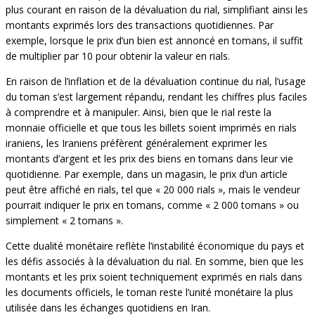
plus courant en raison de la dévaluation du rial, simplifiant ainsi les
montants exprimés lors des transactions quotidiennes. Par
exemple, lorsque le prix d’un bien est annoncé en tomans, il suffit
de multiplier par 10 pour obtenir la valeur en rials.
En raison de l’inflation et de la dévaluation continue du rial, l’usage
du toman s’est largement répandu, rendant les chiffres plus faciles
à comprendre et à manipuler. Ainsi, bien que le rial reste la
monnaie officielle et que tous les billets soient imprimés en rials
iraniens, les Iraniens préfèrent généralement exprimer les
montants d’argent et les prix des biens en tomans dans leur vie
quotidienne. Par exemple, dans un magasin, le prix d’un article
peut être affiché en rials, tel que « 20 000 rials », mais le vendeur
pourrait indiquer le prix en tomans, comme « 2 000 tomans » ou
simplement « 2 tomans ».
Cette dualité monétaire reflète l’instabilité économique du pays et
les défis associés à la dévaluation du rial. En somme, bien que les
montants et les prix soient techniquement exprimés en rials dans
les documents officiels, le toman reste l’unité monétaire la plus
utilisée dans les échanges quotidiens en Iran.