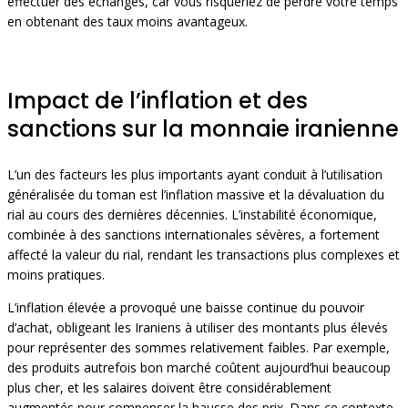
effectuer des échanges, car vous risqueriez de perdre votre temps
en obtenant des taux moins avantageux.
Impact de l’inflation et des
sanctions sur la monnaie iranienne
L’un des facteurs les plus importants ayant conduit à l’utilisation
généralisée du toman est l’inflation massive et la dévaluation du
rial au cours des dernières décennies. L’instabilité économique,
combinée à des sanctions internationales sévères, a fortement
affecté la valeur du rial, rendant les transactions plus complexes et
moins pratiques.
L’inflation élevée a provoqué une baisse continue du pouvoir
d’achat, obligeant les Iraniens à utiliser des montants plus élevés
pour représenter des sommes relativement faibles. Par exemple,
des produits autrefois bon marché coûtent aujourd’hui beaucoup
plus cher, et les salaires doivent être considérablement
augmentés pour compenser la hausse des prix. Dans ce contexte,