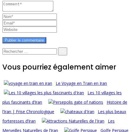
Vous pourriez également aimer
Le Voyage en Train en Iran
Les 10 villages les
plus fascinants d’Iran
Histoire de
l’Iran | Frise Chronologique
Les plus beaux
forteresses d’Iran
Les
Merveilles Naturelles de l’Iran
Golfe Persique