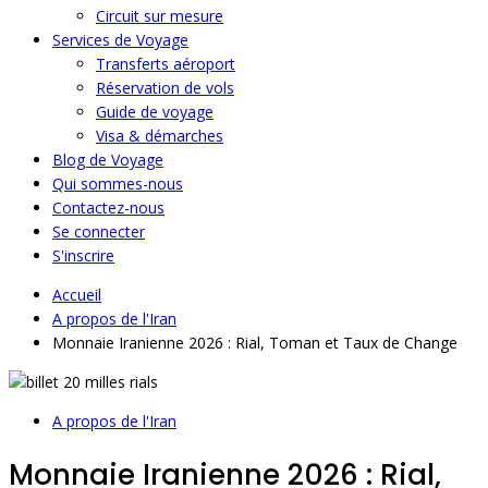
Circuit sur mesure
Services de Voyage
Transferts aéroport
Réservation de vols
Guide de voyage
Visa & démarches
Blog de Voyage
Qui sommes-nous
Contactez-nous
Se connecter
S'inscrire
Accueil
A propos de l'Iran
Monnaie Iranienne 2026 : Rial, Toman et Taux de Change
A propos de l'Iran
Monnaie Iranienne 2026 : Rial,