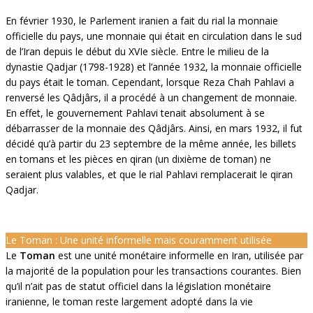
En février 1930, le Parlement iranien a fait du rial la monnaie
officielle du pays, une monnaie qui était en circulation dans le sud
de l’Iran depuis le début du XVIe siècle. Entre le milieu de la
dynastie Qadjar (1798-1928) et l’année 1932, la monnaie officielle
du pays était le toman. Cependant, lorsque Reza Chah Pahlavi a
renversé les Qâdjârs, il a procédé à un changement de monnaie.
En effet, le gouvernement Pahlavi tenait absolument à se
débarrasser de la monnaie des Qâdjârs. Ainsi, en mars 1932, il fut
décidé qu’à partir du 23 septembre de la même année, les billets
en tomans et les pièces en qiran (un dixième de toman) ne
seraient plus valables, et que le rial Pahlavi remplacerait le qiran
Qadjar.
Le Toman : Une unité informelle mais couramment utilisée
Le
Toman
est une unité monétaire informelle en Iran, utilisée par
la majorité de la population pour les transactions courantes. Bien
qu’il n’ait pas de statut officiel dans la législation monétaire
iranienne, le toman reste largement adopté dans la vie