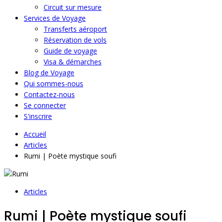
Circuit sur mesure
Services de Voyage
Transferts aéroport
Réservation de vols
Guide de voyage
Visa & démarches
Blog de Voyage
Qui sommes-nous
Contactez-nous
Se connecter
S'inscrire
Accueil
Articles
Rumi | Poète mystique soufi
Articles
Rumi | Poète mystique soufi