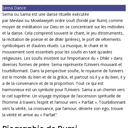
Sema Dance
Sema ou Sama est une danse rituelle exécutée
par Mevlavi ou Mowlawiyeh ordre soufi (fondé par Rumi) comme
moyen de méditation sur Dieu en se concentrant sur les mélodies
et la danse. Cela comprend souvent le chant, le jeu d’instruments,
la récitation de poésie et de dhikr (prières), le port de vêtements
symboliques et d’autres rituels. La musique, le chant et le
mouvement sont essentiels pour les soufis en tant qu’aides
religieuses. Les soufis insistent sur l’importance du « Dhikr » dans
diverses formes de prière. Sema représente l’Univers mouvant et
tourbillonnant. Dans la perspective soufie, le royaume de l’univers
est le monde du bien et de la grâce, et partout où il y a du bien, il y
a de la convenance et de la proportion. Tout ce qui est
harmonieux est un symbole pour l’Univers. Sama a un chemin vers
le ciel suprême. Un voyage mystique de l’ascension spirituelle de
l’homme à travers l’esprit et l’amour vers « Parfait ». Tourbillonnant
vers la vérité, sa croissance, par l’amour, déserte son ego, trouve
la vérité et arrive au « Parfait”.