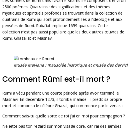
Les sonnets de Rumi dans Divan-e Shams se composent d’environ
2500 poèmes. Quatrains : des significations et des thèmes
mystiques et spirituels profonds se trouvent dans la collection de
quatrains de Rumi qui sont profondément liés à l’idéologie et aux
pensées de Rumi. Ruba’iat implique 1659 quatrains. Cette
collection n’est pas aussi populaire que les deux autres œuvres de
Rumi, Ghazaliat et Masnavi.
Musée Mevlana : mausolée historique et musée des dervic
Comment Rûmi est-il mort ?
Rumi a vécu pendant une courte période après avoir terminé le
Masnavi. En décembre 1273, il tomba malade ; il prédit sa propre
mort et composa le célèbre Ghazal, qui commence par le verset :
Comment sais-tu quelle sorte de roi j’ai en moi pour compagnon ?
Ne jette pas ton regard sur mon visage doré, car j’ai des jambes