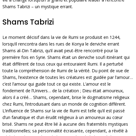
Shams Tabrizi – un mystique errant.
Shams Tabrizi
Le moment décisif dans la vie de Rumi se produisit en 1244,
lorsqu’il rencontra dans les rues de Konya le derviche errant
Shams al-Din Tabrizi, qu’il avait peut-être rencontré pour la
première fois en Syrie. Shams était un derviche soufi itinérant qui
était différent de tous ceux qui entouraient Rumi. Il a perturbé
toute la compréhension de Rumi de la vérité. Du point de vue de
Shams, l’existence de toutes les créatures est guidée par l’amour…
c’est l’amour qui guide tout ce qui existe. L’amour est le
fondement de l’Univers… de la création ; Dieu était amoureux,
alors il a créé… Shams, cependant, brise le dogmatisme religieux
chez Rumi, l’introduisant dans un monde de cognition différent.
L’influence de Shams sur la vie de Rumi est telle qu’il est passé
d’un fanatique et d’un érudit religieux à un amoureux au cœur
brisé. Shams ne peut être lié à aucune des fraternités mystiques
traditionnelles; sa personnalité écrasante, cependant, a révélé à