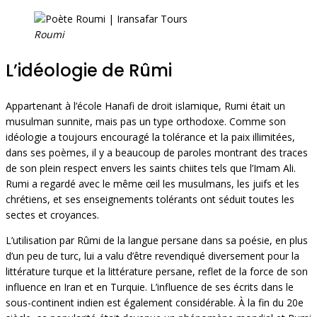
Roumi
L’idéologie de Rûmi
Appartenant à l’école Hanafi de droit islamique, Rumi était un
musulman sunnite, mais pas un type orthodoxe. Comme son
idéologie a toujours encouragé la tolérance et la paix illimitées,
dans ses poèmes, il y a beaucoup de paroles montrant des traces
de son plein respect envers les saints chiites tels que l’Imam Ali.
Rumi a regardé avec le même œil les musulmans, les juifs et les
chrétiens, et ses enseignements tolérants ont séduit toutes les
sectes et croyances.
L’utilisation par Rûmi de la langue persane dans sa poésie, en plus
d’un peu de turc, lui a valu d’être revendiqué diversement pour la
littérature turque et la littérature persane, reflet de la force de son
influence en Iran et en Turquie. L’influence de ses écrits dans le
sous-continent indien est également considérable. À la fin du 20e