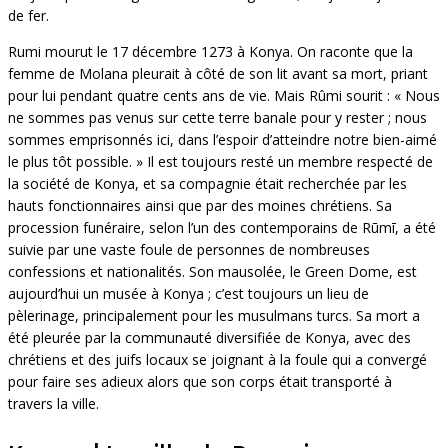
de fer.
Rumi mourut le 17 décembre 1273 à Konya. On raconte que la
femme de Molana pleurait à côté de son lit avant sa mort, priant
pour lui pendant quatre cents ans de vie. Mais Rûmi sourit : « Nous
ne sommes pas venus sur cette terre banale pour y rester ; nous
sommes emprisonnés ici, dans l’espoir d’atteindre notre bien-aimé
le plus tôt possible. » Il est toujours resté un membre respecté de
la société de Konya, et sa compagnie était recherchée par les
hauts fonctionnaires ainsi que par des moines chrétiens. Sa
procession funéraire, selon l’un des contemporains de Rūmī, a été
suivie par une vaste foule de personnes de nombreuses
confessions et nationalités. Son mausolée, le Green Dome, est
aujourd’hui un musée à Konya ; c’est toujours un lieu de
pèlerinage, principalement pour les musulmans turcs. Sa mort a
été pleurée par la communauté diversifiée de Konya, avec des
chrétiens et des juifs locaux se joignant à la foule qui a convergé
pour faire ses adieux alors que son corps était transporté à
travers la ville.