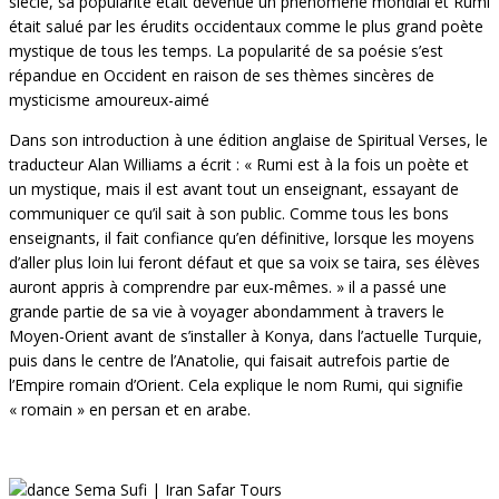
siècle, sa popularité était devenue un phénomène mondial et Rumi
était salué par les érudits occidentaux comme le plus grand poète
mystique de tous les temps. La popularité de sa poésie s’est
répandue en Occident en raison de ses thèmes sincères de
mysticisme amoureux-aimé
Dans son introduction à une édition anglaise de Spiritual Verses, le
traducteur Alan Williams a écrit : « Rumi est à la fois un poète et
un mystique, mais il est avant tout un enseignant, essayant de
communiquer ce qu’il sait à son public. Comme tous les bons
enseignants, il fait confiance qu’en définitive, lorsque les moyens
d’aller plus loin lui feront défaut et que sa voix se taira, ses élèves
auront appris à comprendre par eux-mêmes. » il a passé une
grande partie de sa vie à voyager abondamment à travers le
Moyen-Orient avant de s’installer à Konya, dans l’actuelle Turquie,
puis dans le centre de l’Anatolie, qui faisait autrefois partie de
l’Empire romain d’Orient. Cela explique le nom Rumi, qui signifie
« romain » en persan et en arabe.