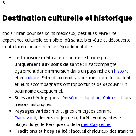
3
Destination culturelle et historique
choisir l’Iran pour ses soins médicaux, c’est aussi vivre une
expérience culturelle complète, où santé, bien-être et découverte
s’entrelacent pour rendre le séjour inoubliable.
Le tourisme médical en Iran ne se limite pas
uniquement aux soins de santé :
il s’accompagne
également d’une immersion dans un pays riche en
histoire
et en
culture
. Entre deux rendez-vous médicaux, les patients
et leurs accompagnants ont l’opportunité de découvrir un
patrimoine exceptionnel.
Sites archéologiques :
Persépolis
,
Ispahan
,
Chiraz
et leurs
trésors historiques.
Paysages variés :
montagnes enneigées comme
Damavand
, déserts majestueux, forêts verdoyantes et
plages du golfe Persique ou de la
mer Caspienne
.
Traditions et hospitalité :
l’accueil chaleureux des Iraniens