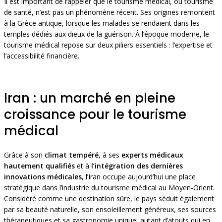
Il est important de rappeler que le tourisme médical, ou tourisme
de santé, n’est pas un phénomène récent. Ses origines remontent
à la Grèce antique, lorsque les malades se rendaient dans les
temples dédiés aux dieux de la guérison. À l’époque moderne, le
tourisme médical repose sur deux piliers essentiels : l’expertise et
l’accessibilité financière.
Iran : un marché en pleine
croissance pour le tourisme
médical
Grâce à son
climat tempéré
, à ses
experts médicaux
hautement qualifiés
et à
l’intégration des dernières
innovations médicales
, l’Iran occupe aujourd’hui une place
stratégique dans l’industrie du tourisme médical au Moyen-Orient.
Considéré comme une destination sûre, le pays séduit également
par sa beauté naturelle, son ensoleillement généreux, ses sources
thérapeutiques et sa gastronomie unique, autant d’atouts qui en