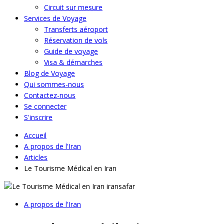
Circuit sur mesure
Services de Voyage
Transferts aéroport
Réservation de vols
Guide de voyage
Visa & démarches
Blog de Voyage
Qui sommes-nous
Contactez-nous
Se connecter
S'inscrire
Accueil
A propos de l'Iran
Articles
Le Tourisme Médical en Iran
A propos de l'Iran