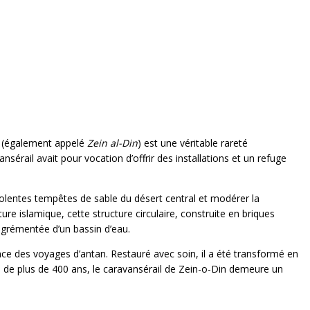
(également appelé
Zein al-Din
) est une véritable rareté
sérail avait pour vocation d’offrir des installations et un refuge
olentes tempêtes de sable du désert central et modérer la
re islamique, cette structure circulaire, construite en briques
agrémentée d’un bassin d’eau.
nce des voyages d’antan. Restauré avec soin, il a été transformé en
é de plus de 400 ans, le caravansérail de Zein-o-Din demeure un