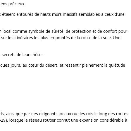
iens précieux.
, ils étaient entourés de hauts murs massifs semblables à ceux d’une
rain local comme symbole de sûreté, de protection et de confort pour
r les itinéraires les plus empruntés de la route de la soie. Une
 secrets de leurs hôtes.
lques jours, au cœur du désert, et ressentir pleinement la quiétude
ds, ainsi que par des dirigeants locaux ou des rois le long des routes
9), lorsque le réseau routier connut une expansion considérable à