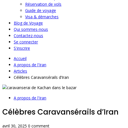
Réservation de vols
Guide de voyage
Visa & démarches
Blog de Voyage
Qui sommes-nous
Contactez-nous
Se connecter
S'inscrire
Accueil
A propos de l'Iran
Articles
Célèbres Caravansérails d’Iran
A propos de l'Iran
Célèbres Caravansérails d’Iran
avril 30, 2025
0 comment