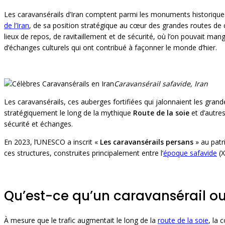
Les caravansérails d’Iran comptent parmi les monuments historiques l
de l’Iran
, de sa position stratégique au cœur des grandes routes de
lieux de repos, de ravitaillement et de sécurité, où l’on pouvait ma
d’échanges culturels qui ont contribué à façonner le monde d’hier.
Caravansérail safavide, Iran
Les caravansérails, ces auberges fortifiées qui jalonnaient les gr
stratégiquement le long de la mythique
Route de la soie
et d’autre
sécurité et échanges.
En 2023, l’UNESCO a inscrit «
Les caravansérails persans
» au patr
ces structures, construites principalement entre l’
époque safavide
(X
Qu’est-ce qu’un caravansérail ou
À mesure que le trafic augmentait le long de la
route de la soie
, la 