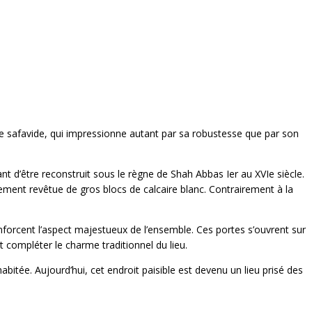
re safavide, qui impressionne autant par sa robustesse que par son
vant d’être reconstruit sous le règne de Shah Abbas Ier au XVIe siècle.
rement revêtue de gros blocs de calcaire blanc. Contrairement à la
renforcent l’aspect majestueux de l’ensemble. Ces portes s’ouvrent sur
compléter le charme traditionnel du lieu.
bitée. Aujourd’hui, cet endroit paisible est devenu un lieu prisé des