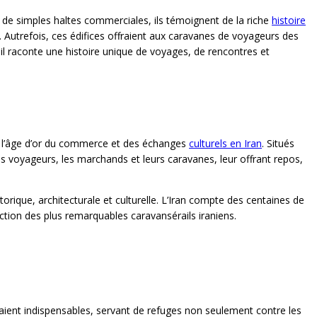
e de simples haltes commerciales, ils témoignent de la riche
histoire
Autrefois, ces édifices offraient aux caravanes de voyageurs des
ail raconte une histoire unique de voyages, de rencontres et
de l’âge d’or du commerce et des échanges
culturels en Iran
. Situés
les voyageurs, les marchands et leurs caravanes, leur offrant repos,
orique, architecturale et culturelle. L’Iran compte des centaines de
ection des plus remarquables caravansérails iraniens.
étaient indispensables, servant de refuges non seulement contre les