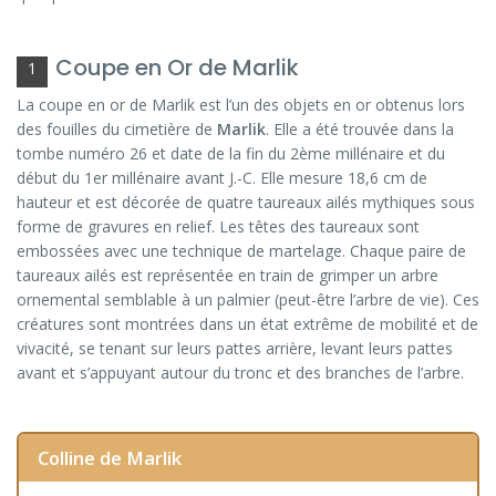
Coupe en Or de Marlik
1
La coupe en or de Marlik est l’un des objets en or obtenus lors
des fouilles du cimetière de
Marlik
. Elle a été trouvée dans la
tombe numéro 26 et date de la fin du 2ème millénaire et du
début du 1er millénaire avant J.-C. Elle mesure 18,6 cm de
hauteur et est décorée de quatre taureaux ailés mythiques sous
forme de gravures en relief. Les têtes des taureaux sont
embossées avec une technique de martelage. Chaque paire de
taureaux ailés est représentée en train de grimper un arbre
ornemental semblable à un palmier (peut-être l’arbre de vie). Ces
créatures sont montrées dans un état extrême de mobilité et de
vivacité, se tenant sur leurs pattes arrière, levant leurs pattes
avant et s’appuyant autour du tronc et des branches de l’arbre.
Colline de Marlik