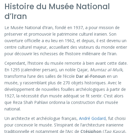
Histoire du Musée National
d’Iran
Le Musée National d’Iran, fondé en 1937, a pour mission de
préserver et promouvoir le patrimoine culturel iranien. Son
ouverture officielle a eu lieu en 1962, et depuis, il est devenu un
centre culturel majeur, accueillant des visiteurs du monde entier
pour découvrir les richesses de l’histoire millénaire de l’Iran.
Cependant, l’histoire du musée remonte à bien avant cette date.
En 1295 (calendrier persan), un noble Qajar,
Mumtaz al-Mulk
,
transforma l’une des salles de l’école
Dar al-Fonoun
en un
musée, y rassemblant plus de 270 objets historiques. Avec le
développement de nouvelles fouilles archéologiques à partir de
1927, la nécessité d’un musée adéquat se fit sentir. C’est alors
que Reza Shah Pahlavi ordonna la construction d’un musée
national.
Un architecte et archéologue français,
André Godard
, fut choisi
pour concevoir le musée. S’inspirant de l’architecture iranienne
traditionnelle et notamment de l’Arc de
Ctésiphon
(
Taq Kasra
),