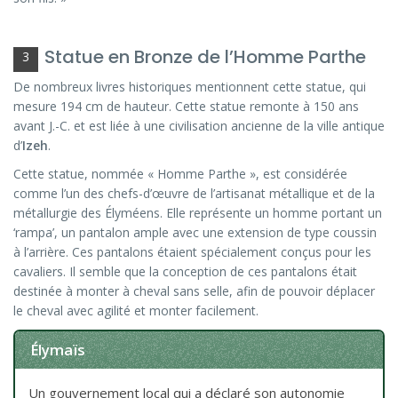
Statue en Bronze de l’Homme Parthe
3
De nombreux livres historiques mentionnent cette statue, qui
mesure 194 cm de hauteur. Cette statue remonte à 150 ans
avant J.-C. et est liée à une civilisation ancienne de la ville antique
d’
Izeh
.
Cette statue, nommée « Homme Parthe », est considérée
comme l’un des chefs-d’œuvre de l’artisanat métallique et de la
métallurgie des Élyméens. Elle représente un homme portant un
‘rampa’, un pantalon ample avec une extension de type coussin
à l’arrière. Ces pantalons étaient spécialement conçus pour les
cavaliers. Il semble que la conception de ces pantalons était
destinée à monter à cheval sans selle, afin de pouvoir déplacer
le cheval avec agilité et monter facilement.
Élymaïs
Un gouvernement local qui a déclaré son autonomie