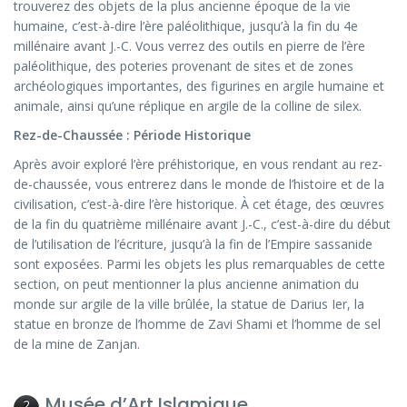
trouverez des objets de la plus ancienne époque de la vie
humaine, c’est-à-dire l’ère paléolithique, jusqu’à la fin du 4e
millénaire avant J.-C. Vous verrez des outils en pierre de l’ère
paléolithique, des poteries provenant de sites et de zones
archéologiques importantes, des figurines en argile humaine et
animale, ainsi qu’une réplique en argile de la colline de silex.
Rez-de-Chaussée : Période Historique
Après avoir exploré l’ère préhistorique, en vous rendant au rez-
de-chaussée, vous entrerez dans le monde de l’histoire et de la
civilisation, c’est-à-dire l’ère historique. À cet étage, des œuvres
de la fin du quatrième millénaire avant J.-C., c’est-à-dire du début
de l’utilisation de l’écriture, jusqu’à la fin de l’Empire sassanide
sont exposées. Parmi les objets les plus remarquables de cette
section, on peut mentionner la plus ancienne animation du
monde sur argile de la ville brûlée, la statue de Darius Ier, la
statue en bronze de l’homme de Zavi Shami et l’homme de sel
de la mine de Zanjan.
Musée d’Art Islamique
2