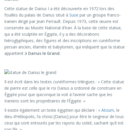
Cette statue de Darius I a été découverte en 1972 lors des
fouilles du palais de Darius situé à
Suse
par un groupe franco-
iranien dirigé par Jean Perrault. Depuis 1973, cette œuvre est
conservée au Musée National d’Iran. À la base de cette statue,
qui a été sculptée en Égypte, il y a des décorations
hiéroglyphiques, des figures et des inscriptions en cunéiforme
persan ancien, élamite et babylonien, qui indiquent que la statue
appartient à
Darius le Grand
.
Il est écrit dans les textes cunéiformes trilingues : « Cette statue
de pierre est celle que le roi Darius a ordonné de construire en
Égypte pour que quiconque la voit à l’avenir sache que les
Iraniens sont les propriétaires de l’Égypte. »
Il existe également un texte égyptien qui déclare : «
Atoum
, le
dieu d’Héliopolis, l’a choisi [Darius] pour être le seigneur de tous
ceux qui sont entourés par les rayons du soleil, sachant qu’il est
son fils. »