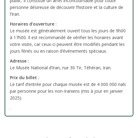
public. Il constitue un arrêt incontournable pour toute
personne désireuse de découvrir l’histoire et la culture de
l’Iran.
Horaires d’ouverture :
Le musée est généralement ouvert tous les jours de 9h00
à 17h00. Il est recommandé de vérifier les horaires avant
votre visite, car ceux-ci peuvent être modifiés pendant les
jours fériés ou en raison d’événements spéciaux.
Adresse :
Le Musée National d’Iran, rue 30 Tir, Téhéran, Iran.
Prix du billet :
Le tarif d’entrée pour chaque musée est de 4 000 000 rials
par personne pour les non-Iraniens (mis à jour en janvier
2025).
.