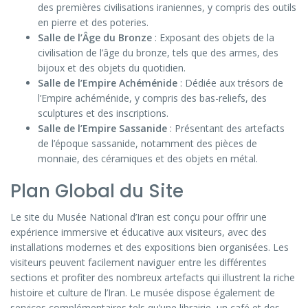
des premières civilisations iraniennes, y compris des outils
en pierre et des poteries.
Salle de l’Âge du Bronze
: Exposant des objets de la
civilisation de l’âge du bronze, tels que des armes, des
bijoux et des objets du quotidien.
Salle de l’Empire Achéménide
: Dédiée aux trésors de
l’Empire achéménide, y compris des bas-reliefs, des
sculptures et des inscriptions.
Salle de l’Empire Sassanide
: Présentant des artefacts
de l’époque sassanide, notamment des pièces de
monnaie, des céramiques et des objets en métal.
Plan Global du Site
Le site du Musée National d’Iran est conçu pour offrir une
expérience immersive et éducative aux visiteurs, avec des
installations modernes et des expositions bien organisées. Les
visiteurs peuvent facilement naviguer entre les différentes
sections et profiter des nombreux artefacts qui illustrent la riche
histoire et culture de l’Iran. Le musée dispose également de
services complémentaires tels qu’une librairie, un café et des