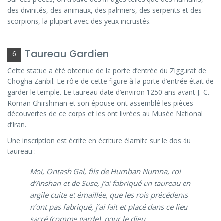
des divinités, des animaux, des palmiers, des serpents et des
scorpions, la plupart avec des yeux incrustés.
Taureau Gardien
6
Cette statue a été obtenue de la porte d’entrée du Ziggurat de
Chogha Zanbil. Le rôle de cette figure à la porte d’entrée était de
garder le temple. Le taureau date d’environ 1250 ans avant J.-C.
Roman Ghirshman et son épouse ont assemblé les pièces
découvertes de ce corps et les ont livrées au Musée National
d’Iran.
Une inscription est écrite en écriture élamite sur le dos du
taureau :
Moi, Ontash Gal, fils de Humban Numna, roi
d’Anshan et de Suse, j’ai fabriqué un taureau en
argile cuite et émaillée, que les rois précédents
n’ont pas fabriqué, j’ai fait et placé dans ce lieu
sacré (comme garde), pour le dieu