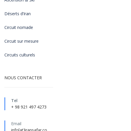
Déserts d’Iran
Circuit nomade
Circuit sur mesure
Circuits culturels
NOUS CONTACTER
Tel
+ 98 921 497 4273
Email
info[at]iransafar.co