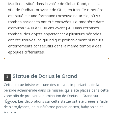
Marlik est situé dans la vallée de Gohar Rood, dans la
ville de Rudbar, province de Gilan, en Iran. Ce cimetière
est situé sur une formation rocheuse naturelle, où 53
tombes anciennes ont été excavées. Le cimetière date
d’environ 1400 à 1000 ans avant J.-C. Dans certaines
tombes, des objets appartenant à plusieurs périodes
ont été trouvés, ce qui indique probablement plusieurs
enterrements consécutifs dans la même tombe à des
époques différentes.
Statue de Darius le Grand
2
Cette statue brisée est l’une des œuvres importantes de la
période achéménide dans ce musée, qui a été placée dans cette
zone afin de prouver la domination de Darius le Grand sur
l’Égypte. Les décorations sur cette statue ont été créées à l’aide
de hiéroglyphes, de cunéiforme persan ancien, babylonien et
élamite.