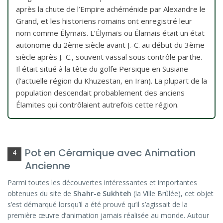
après la chute de l’Empire achéménide par Alexandre le
Grand, et les historiens romains ont enregistré leur
nom comme Élymaïs. L’Élymaïs ou Élamais était un état
autonome du 2ème siècle avant J.-C. au début du 3ème
siècle après J.-C., souvent vassal sous contrôle parthe.
Il était situé à la tête du golfe Persique en Susiane
(l’actuelle région du Khuzestan, en Iran). La plupart de la
population descendait probablement des anciens
Élamites qui contrôlaient autrefois cette région.
Pot en Céramique avec Animation
4
Ancienne
Parmi toutes les découvertes intéressantes et importantes
obtenues du site de
Shahr-e Sukhteh
(la Ville Brûlée), cet objet
s’est démarqué lorsqu’il a été prouvé qu’il s’agissait de la
première œuvre d’animation jamais réalisée au monde. Autour