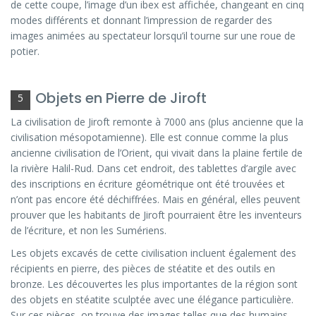
de cette coupe, l’image d’un ibex est affichée, changeant en cinq
modes différents et donnant l’impression de regarder des
images animées au spectateur lorsqu’il tourne sur une roue de
potier.
Objets en Pierre de Jiroft
5
La civilisation de Jiroft remonte à 7000 ans (plus ancienne que la
civilisation mésopotamienne). Elle est connue comme la plus
ancienne civilisation de l’Orient, qui vivait dans la plaine fertile de
la rivière Halil-Rud. Dans cet endroit, des tablettes d’argile avec
des inscriptions en écriture géométrique ont été trouvées et
n’ont pas encore été déchiffrées. Mais en général, elles peuvent
prouver que les habitants de Jiroft pourraient être les inventeurs
de l’écriture, et non les Sumériens.
Les objets excavés de cette civilisation incluent également des
récipients en pierre, des pièces de stéatite et des outils en
bronze. Les découvertes les plus importantes de la région sont
des objets en stéatite sculptée avec une élégance particulière.
Sur ces pièces, on trouve des images telles que des humains,