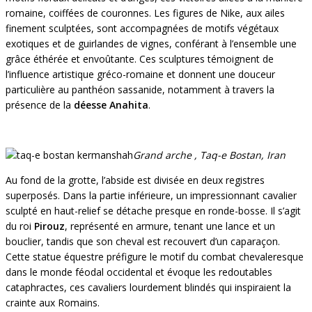
romaine, coiffées de couronnes. Les figures de Nike, aux ailes
finement sculptées, sont accompagnées de motifs végétaux
exotiques et de guirlandes de vignes, conférant à l’ensemble une
grâce éthérée et envoûtante. Ces sculptures témoignent de
l’influence artistique gréco-romaine et donnent une douceur
particulière au panthéon sassanide, notamment à travers la
présence de la
déesse Anahita
.
Grand arche , Taq-e Bostan, Iran
Au fond de la grotte, l’abside est divisée en deux registres
superposés. Dans la partie inférieure, un impressionnant cavalier
sculpté en haut-relief se détache presque en ronde-bosse. Il s’agit
du roi
Pirouz
, représenté en armure, tenant une lance et un
bouclier, tandis que son cheval est recouvert d’un caparaçon.
Cette statue équestre préfigure le motif du combat chevaleresque
dans le monde féodal occidental et évoque les redoutables
cataphractes, ces cavaliers lourdement blindés qui inspiraient la
crainte aux Romains.