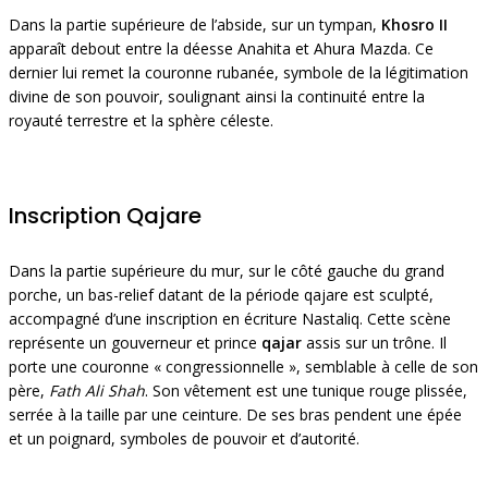
Dans la partie supérieure de l’abside, sur un tympan,
Khosro II
apparaît debout entre la déesse Anahita et Ahura Mazda. Ce
dernier lui remet la couronne rubanée, symbole de la légitimation
divine de son pouvoir, soulignant ainsi la continuité entre la
royauté terrestre et la sphère céleste.
Inscription Qajare
Dans la partie supérieure du mur, sur le côté gauche du grand
porche, un bas-relief datant de la période qajare est sculpté,
accompagné d’une inscription en écriture Nastaliq. Cette scène
représente un gouverneur et prince
qajar
assis sur un trône. Il
porte une couronne « congressionnelle », semblable à celle de son
père,
Fath Ali Shah
. Son vêtement est une tunique rouge plissée,
serrée à la taille par une ceinture. De ses bras pendent une épée
et un poignard, symboles de pouvoir et d’autorité.