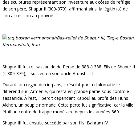
des sculptures représentant son investiture aux côtés de l’effigie
de son père, Shapur II (309-379), affirmant ainsi la légitimité de
son accession au pouvoir.
Bas-relief de Shapur III, Taq-e Bostan,
Kermanshah, Iran
Shapur III fut roi sassanide de Perse de 383 à 388. Fils de Shapur II
(r. 309-379), il succéda à son oncle Ardashir II.
Durant son règne de cinq ans, il résolut par la diplomatie le
différend sur l’Arménie, qui resta en grande partie sous contrôle
sassanide. À l’est, il perdit cependant Kaboul au profit des Huns
Alchon, un peuple nomade. Cette perte fut significative, car la ville
était un centre de frappe monétaire depuis les années 360.
Shapur III fut ensuite succédé par son fils, Bahram IV.