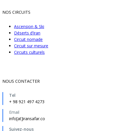
NOS CIRCUITS
Ascension & Ski
Déserts d’Iran
Circuit nomade
Circuit sur mesure
Circuits culturels
NOUS CONTACTER
Tel
+ 98 921 497 4273
Email
info[at]iransafar.co
Suivez-nous