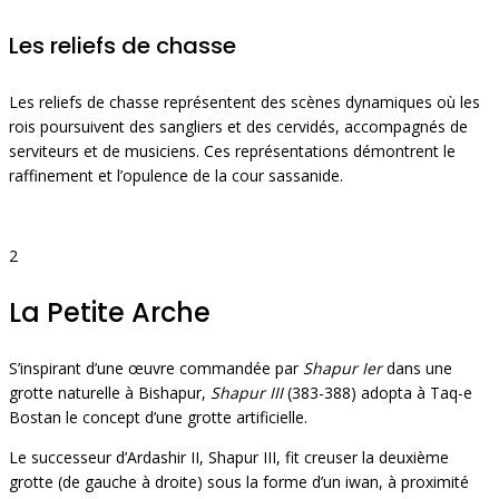
Les reliefs de chasse
Les reliefs de chasse représentent des scènes dynamiques où les
rois poursuivent des sangliers et des cervidés, accompagnés de
serviteurs et de musiciens. Ces représentations démontrent le
raffinement et l’opulence de la cour sassanide.
2
La Petite Arche
S’inspirant d’une œuvre commandée par
Shapur Ier
dans une
grotte naturelle à Bishapur,
Shapur III
(383-388) adopta à Taq-e
Bostan le concept d’une grotte artificielle.
Le successeur d’Ardashir II, Shapur III, fit creuser la deuxième
grotte (de gauche à droite) sous la forme d’un iwan, à proximité