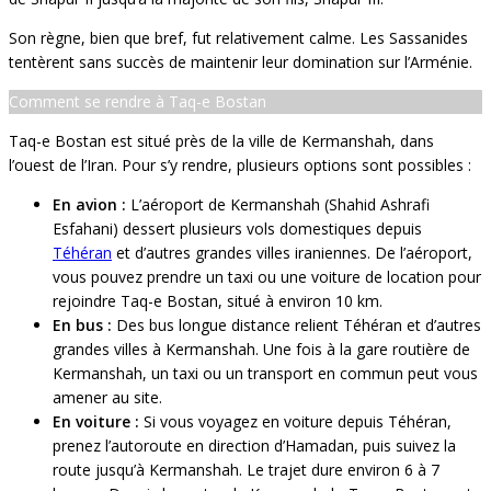
Son règne, bien que bref, fut relativement calme. Les Sassanides
tentèrent sans succès de maintenir leur domination sur l’Arménie.
Comment se rendre à Taq-e Bostan
Taq-e Bostan est situé près de la ville de Kermanshah, dans
l’ouest de l’Iran. Pour s’y rendre, plusieurs options sont possibles :
En avion :
L’aéroport de Kermanshah (Shahid Ashrafi
Esfahani) dessert plusieurs vols domestiques depuis
Téhéran
et d’autres grandes villes iraniennes. De l’aéroport,
vous pouvez prendre un taxi ou une voiture de location pour
rejoindre Taq-e Bostan, situé à environ 10 km.
En bus :
Des bus longue distance relient Téhéran et d’autres
grandes villes à Kermanshah. Une fois à la gare routière de
Kermanshah, un taxi ou un transport en commun peut vous
amener au site.
En voiture :
Si vous voyagez en voiture depuis Téhéran,
prenez l’autoroute en direction d’Hamadan, puis suivez la
route jusqu’à Kermanshah. Le trajet dure environ 6 à 7