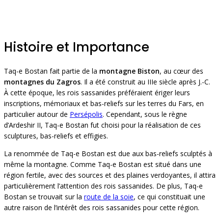
Histoire et Importance
Taq-e Bostan fait partie de la
montagne Biston
, au cœur des
montagnes du Zagros
. Il a été construit au IIIe siècle après J.-C.
À cette époque, les rois sassanides préféraient ériger leurs
inscriptions, mémoriaux et bas-reliefs sur les terres du Fars, en
particulier autour de
Persépolis
. Cependant, sous le règne
d’Ardeshir II, Taq-e Bostan fut choisi pour la réalisation de ces
sculptures, bas-reliefs et effigies.
La renommée de Taq-e Bostan est due aux bas-reliefs sculptés à
même la montagne. Comme Taq-e Bostan est situé dans une
région fertile, avec des sources et des plaines verdoyantes, il attira
particulièrement l’attention des rois sassanides. De plus, Taq-e
Bostan se trouvait sur la
route de la soie
, ce qui constituait une
autre raison de l’intérêt des rois sassanides pour cette région.