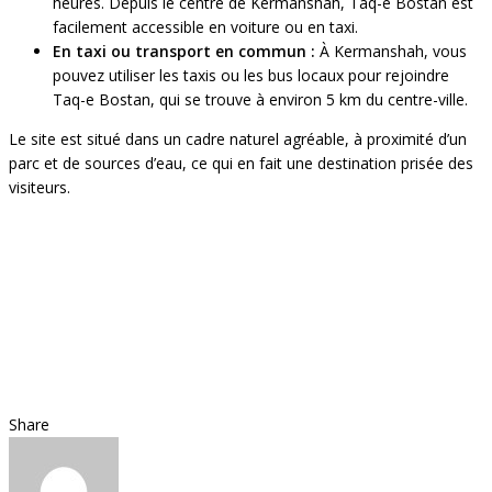
heures. Depuis le centre de Kermanshah, Taq-e Bostan est
facilement accessible en voiture ou en taxi.
En taxi ou transport en commun :
À Kermanshah, vous
pouvez utiliser les taxis ou les bus locaux pour rejoindre
Taq-e Bostan, qui se trouve à environ 5 km du centre-ville.
Le site est situé dans un cadre naturel agréable, à proximité d’un
parc et de sources d’eau, ce qui en fait une destination prisée des
visiteurs.
Share