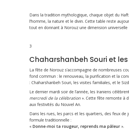
Dans la tradition mythologique, chaque objet du Haft-S
l’homme, la nature et le divin. Cette table reste aujour
tout en donnant à Norouz une dimension universelle
3
Chaharshanbeh Souri et les 
La fête de Norouz s’accompagne de nombreuses coutum
fond commun : le renouveau, la purification et la convi
: Chaharshanbeh Souri, les visites familiales, et le Si
Le dernier mardi soir de l’année, les Iraniens célèbren
mercredi de la célébration
». Cette fête remonte à 
aux festivités du Nouvel An.
Dans les rues, les parcs et les quartiers, des feux d
formule traditionnelle :
«
Donne-moi ta rougeur, reprends ma pâleur
».