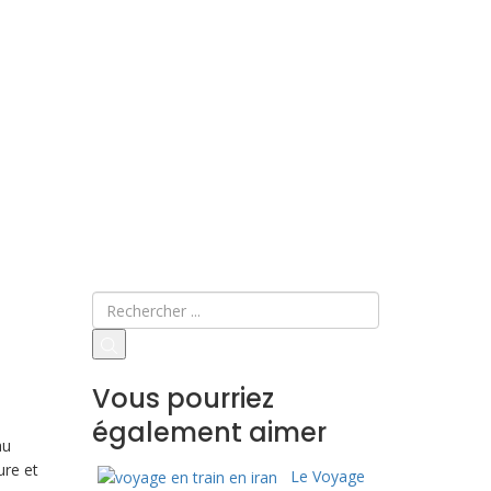
Vous pourriez
également aimer
au
ure et
Le Voyage