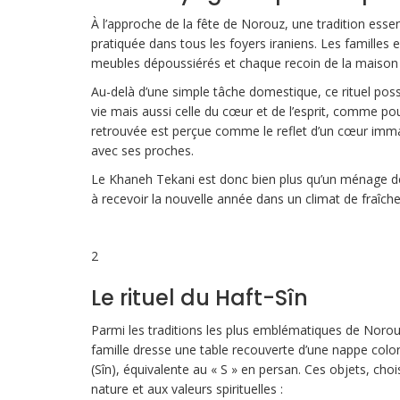
À l’approche de la fête de Norouz, une tradition esse
pratiquée dans tous les foyers iraniens. Les familles
meubles dépoussiérés et chaque recoin de la maison e
Au-delà d’une simple tâche domestique, ce rituel poss
vie mais aussi celle du cœur et de l’esprit, comme pou
retrouvée est perçue comme le reflet d’un cœur immacu
avec ses proches.
Le Khaneh Tekani est donc bien plus qu’un ménage de pr
à recevoir la nouvelle année dans un climat de fraîche
2
Le rituel du Haft-Sîn
Parmi les traditions les plus emblématiques de Norou
famille dresse une table recouverte d’une nappe color
(Sîn), équivalente au « S » en persan. Ces objets, choi
nature et aux valeurs spirituelles :