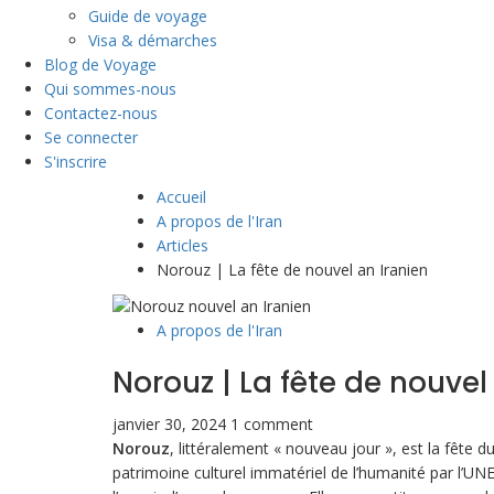
Guide de voyage
Visa & démarches
Blog de Voyage
Qui sommes-nous
Contactez-nous
Se connecter
S'inscrire
Accueil
A propos de l'Iran
Articles
Norouz | La fête de nouvel an Iranien
A propos de l'Iran
Norouz | La fête de nouvel
janvier 30, 2024
1 comment
Norouz
, littéralement « nouveau jour », est la fête d
patrimoine culturel immatériel de l’humanité par l’UNE