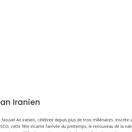
 an Iranien
u Nouvel An iranien, célébrée depuis plus de trois millénaires. Inscrite 
SCO, cette fête incarne l’arrivée du printemps, le renouveau de la nat