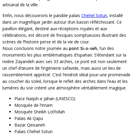
artisanal de la ville.
Enfin, nous découvrons le paisible palais
Chehel Sotun
, installé
dans un magnifique jardin autour d’un bassin réfléchissant. Ce
pavillon élégant, destiné aux réceptions royales et aux
célébrations, est décoré de fresques somptueuses illustrant des
scènes de l’histoire perse et de la vie de cour.
Nous concluons notre journée au
pont Si-o-seh
, l’un des
monuments les plus emblématiques d’Ispahan. S’étendant sur la
rivière Zayandeh avec ses 33 arches, ce pont est non seulement
un chef-d’œuvre de l’ingénierie safavide, mais aussi un lieu de
rassemblement apprécié. C’est l’endroit idéal pour une promenade
au coucher du soleil, lorsque le reflet des arches dans l’eau et les
lumières du soir créent une atmosphère véritablement magique.
Place Naqsh-e Jahan (UNESCO)
Mosquée de l’Imam
Mosquée Sheikh Lotfollah
Palais Ali Qapu
Bazar Qeisarieh
Palais Chehel Sotun