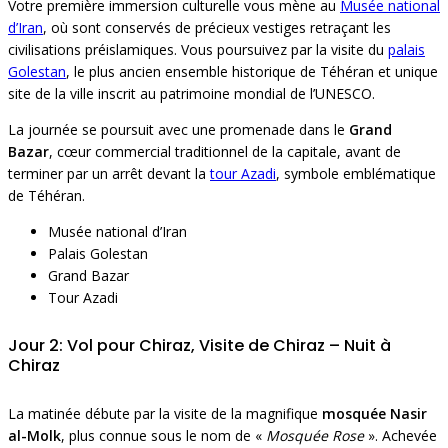
Votre première immersion culturelle vous mène au
Musée national
d’Iran
, où sont conservés de précieux vestiges retraçant les
civilisations préislamiques. Vous poursuivez par la visite du
palais
Golestan
, le plus ancien ensemble historique de Téhéran et unique
site de la ville inscrit au patrimoine mondial de l’UNESCO.
La journée se poursuit avec une promenade dans le
Grand
Bazar
, cœur commercial traditionnel de la capitale, avant de
terminer par un arrêt devant la
tour Azadi
, symbole emblématique
de Téhéran.
Musée national d’Iran
Palais Golestan
Grand Bazar
Tour Azadi
Jour 2: Vol pour Chiraz, Visite de Chiraz – Nuit à
Chiraz
La matinée débute par la visite de la magnifique
mosquée Nasir
al-Molk
, plus connue sous le nom de «
Mosquée Rose
». Achevée