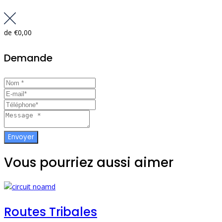
de
€0,00
Demande
Vous pourriez aussi aimer
Routes Tribales