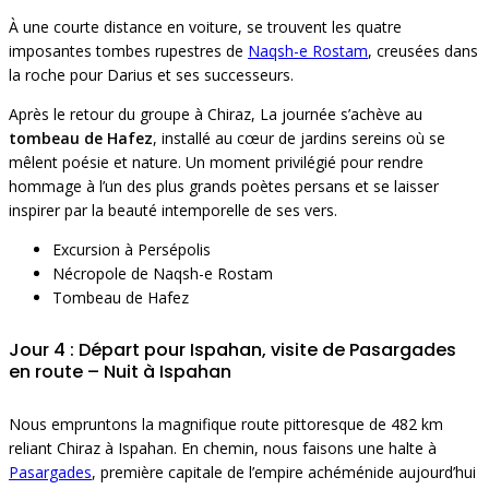
À une courte distance en voiture, se trouvent les quatre
imposantes tombes rupestres de
Naqsh-e Rostam
, creusées dans
la roche pour Darius et ses successeurs.
Après le retour du groupe à Chiraz, La journée s’achève au
tombeau de Hafez
, installé au cœur de jardins sereins où se
mêlent poésie et nature. Un moment privilégié pour rendre
hommage à l’un des plus grands poètes persans et se laisser
inspirer par la beauté intemporelle de ses vers.
Excursion à Persépolis
Nécropole de Naqsh-e Rostam
Tombeau de Hafez
Jour 4 : Départ pour Ispahan, visite de Pasargades
en route – Nuit à Ispahan
Nous empruntons la magnifique route pittoresque de 482 km
reliant Chiraz à Ispahan. En chemin, nous faisons une halte à
Pasargades
, première capitale de l’empire achéménide aujourd’hui