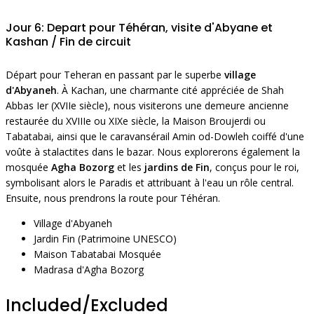
Jour 6: Depart pour Téhéran, visite d'Abyane et
Kashan / Fin de circuit
Départ pour Teheran en passant par le superbe
village
d'Abyaneh
. À Kachan, une charmante cité appréciée de Shah
Abbas Ier (XVIIe siècle), nous visiterons une demeure ancienne
restaurée du XVIIIe ou XIXe siècle, la Maison Broujerdi ou
Tabatabai, ainsi que le caravansérail Amin od-Dowleh coiffé d'une
voûte à stalactites dans le bazar. Nous explorerons également la
mosquée
Agha Bozorg
et les
jardins de Fin
, conçus pour le roi,
symbolisant alors le Paradis et attribuant à l'eau un rôle central.
Ensuite, nous prendrons la route pour Téhéran.
Village d'Abyaneh
Jardin Fin (Patrimoine UNESCO)
Maison Tabatabai Mosquée
Madrasa d'Agha Bozorg
Included/Excluded