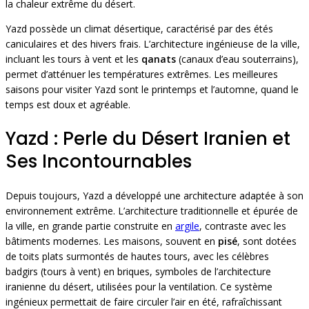
la chaleur extrême du désert.
Yazd possède un climat désertique, caractérisé par des étés
caniculaires et des hivers frais. L’architecture ingénieuse de la ville,
incluant les tours à vent et les
qanats
(canaux d’eau souterrains),
permet d’atténuer les températures extrêmes. Les meilleures
saisons pour visiter Yazd sont le printemps et l’automne, quand le
temps est doux et agréable.
Yazd : Perle du Désert Iranien et
Ses Incontournables
Depuis toujours, Yazd a développé une architecture adaptée à son
environnement extrême. L’architecture traditionnelle et épurée de
la ville, en grande partie construite en
argile
, contraste avec les
bâtiments modernes. Les maisons, souvent en
pisé
, sont dotées
de toits plats surmontés de hautes tours, avec les célèbres
badgirs (tours à vent) en briques, symboles de l’architecture
iranienne du désert, utilisées pour la ventilation. Ce système
ingénieux permettait de faire circuler l’air en été, rafraîchissant