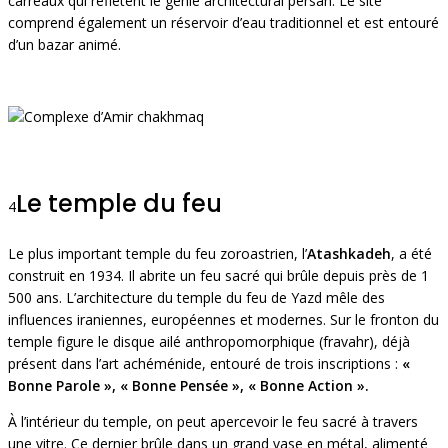
carreaux qui reflètent le génie architectural persan. Le site
comprend également un réservoir d’eau traditionnel et est entouré
d’un bazar animé.
Le temple du feu
4
Le plus important temple du feu zoroastrien, l’
Atashkadeh
, a été
construit en 1934. Il abrite un feu sacré qui brûle depuis près de 1
500 ans. L’architecture du temple du feu de Yazd mêle des
influences iraniennes, européennes et modernes. Sur le fronton du
temple figure le disque ailé anthropomorphique (fravahr), déjà
présent dans l’art achéménide, entouré de trois inscriptions :
«
Bonne Parole », « Bonne Pensée », « Bonne Action ».
À l’intérieur du temple, on peut apercevoir le feu sacré à travers
une vitre. Ce dernier brûle dans un grand vase en métal, alimenté