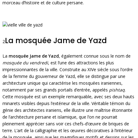
morceau d’histoire et de culture persane.
La mosquée Jame de Yazd
2
La
mosquée Jame de Yazd
, également connue sous le nom de
mosquée du vendredi
, est l’une des attractions les plus
impressionnantes de la ville. Construite au XIVe siècle sous l’ordre
de la femme du gouverneur de Yazd, elle se distingue par une
architecture unique qui caractérise les mosquées iraniennes,
notamment par ses grands portails d’entrée, appelés
pishtaq
.
Cette mosquée est un exemple remarquable, avec ses deux hauts
minarets visibles depuis l’extérieur de la ville. Véritable témoin du
génie des architectes iraniens, elle illustre une maîtrise étonnante
de l’architecture persane et islamique, que l’on ne pourrait
pleinement apprécier sans voir ces chefs-d’œuvre de briques de
terre. L’art de la calligraphie et les œuvres décoratives à l’intérieur
de la mosquée, ainsi que les magnifiques motifs et dessins sur les