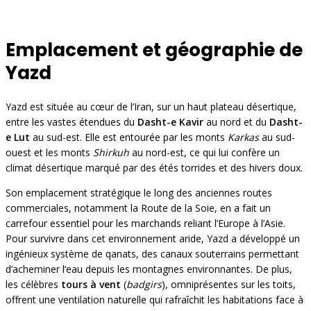
Emplacement et géographie de
Yazd
Yazd est située au cœur de l’Iran, sur un haut plateau désertique,
entre les vastes étendues du
Dasht-e Kavir
au nord et du
Dasht-
e Lut
au sud-est. Elle est entourée par les monts
Karkas
au sud-
ouest et les monts
Shirkuh
au nord-est, ce qui lui confère un
climat désertique marqué par des étés torrides et des hivers doux.
Son emplacement stratégique le long des anciennes routes
commerciales, notamment la Route de la Soie, en a fait un
carrefour essentiel pour les marchands reliant l’Europe à l’Asie.
Pour survivre dans cet environnement aride, Yazd a développé un
ingénieux système de qanats, des canaux souterrains permettant
d’acheminer l’eau depuis les montagnes environnantes. De plus,
les célèbres
tours à vent
(
badgirs
), omniprésentes sur les toits,
offrent une ventilation naturelle qui rafraîchit les habitations face à