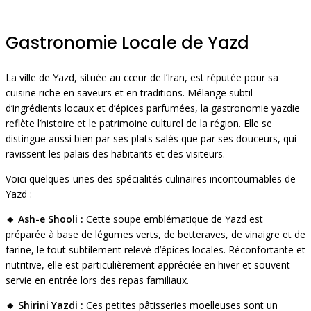
Gastronomie Locale de Yazd
La ville de Yazd, située au cœur de l’Iran, est réputée pour sa
cuisine riche en saveurs et en traditions. Mélange subtil
d’ingrédients locaux et d’épices parfumées, la gastronomie yazdie
reflète l’histoire et le patrimoine culturel de la région. Elle se
distingue aussi bien par ses plats salés que par ses douceurs, qui
ravissent les palais des habitants et des visiteurs.
Voici quelques-unes des spécialités culinaires incontournables de
Yazd :
🔸 Ash-e Shooli :
Cette soupe emblématique de Yazd est
préparée à base de légumes verts, de betteraves, de vinaigre et de
farine, le tout subtilement relevé d’épices locales. Réconfortante et
nutritive, elle est particulièrement appréciée en hiver et souvent
servie en entrée lors des repas familiaux.
🔸 Shirini Yazdi :
Ces petites pâtisseries moelleuses sont un