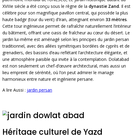
XVIIIe siècle a été conçu sous le règne de la
dynastie Zand
. Il est
célèbre pour son magnifique pavillon central, qui possède la plus
haute badgir (tour du vent) d’Iran, atteignant environ
33 mètres
.
Cette tour ingénieuse permet de rafraîchir naturellement l’intérieur
du bâtiment, offrant une oasis de fraîcheur au cœur du désert. Le
jardin lui-même est aménagé selon les principes du jardin persan
traditionnel, avec des allées symétriques bordées de cyprès et de
grenadiers, des bassins d’eau reflétant l’architecture élégante, et
une atmosphère paisible qui invite à la contemplation. Dolatabad
est non seulement un chef-d’œuvre architectural, mais aussi un
lieu empreint de sérénité, où l’on peut admirer le mariage
harmonieux entre nature et ingénierie persane.
A lire Aussi :
jardin persan
Héritage culturel de Yazd