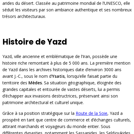
arides du désert. Classée au patrimoine mondial de l’UNESCO, elle
séduit les visiteurs par son ambiance authentique et ses nombreux
trésors architecturaux.
Histoire de Yazd
Yazd, ville ancienne et emblématique de l’Iran, possède une
histoire riche remontant à plus de 5 000 ans. La première mention
de Yazd dans les archives historiques date d’environ 3000 ans
avant J.-C., sous le nom d’
Ysatis
, lorsqu’elle faisait partie du
territoire des
Mèdes
. Sa situation géographique, éloignée des
grandes capitales et entourée de vastes déserts, lui a permis
d’échapper aux invasions destructrices, préservant ainsi son
patrimoine architectural et culturel unique.
Grâce à sa position stratégique sur la
Route de la Soie
, Yazd a
prospéré en tant que centre de commerce et d’échanges culturels,
attirant marchands et voyageurs du monde entier. Sous
différentes dynasties, notamment les Sassanides, les Seldjoukides