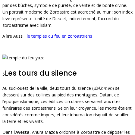
par des bûches, symbole de pureté, de vérité et de bonté divine.
Un portrait moderne de Zoroastre est accroché au mur : son index
levé représente l’unité de Dieu et, indirectement, l’accord du
zoroastrisme avec l’islam.
A lire Aussi :
le temples du feu en zoroastriens
Les tours du silence
5
Au sud-ouest de la ville, deux tours du silence (
dakhmeh
) se
dressent sur des collines au pied des montagnes. Datant de
l’époque islamique, ces édifices circulaires servaient aux rites
funéraires des zoroastriens. Selon leur croyance, les morts étaient
considérés comme impurs, et leur inhumation risquait de souiller
la terre et les vivants.
Dans l’
Avesta
, Ahura Mazda ordonne à Zoroastre de déposer les