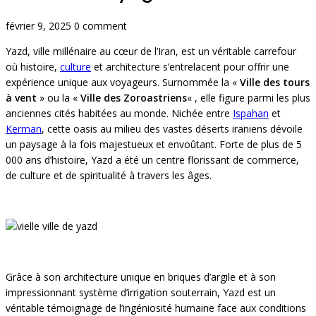
février 9, 2025
0 comment
Yazd, ville millénaire au cœur de l’Iran, est un véritable carrefour
où histoire,
culture
et architecture s’entrelacent pour offrir une
expérience unique aux voyageurs. Surnommée la «
Ville des tours
à vent
» ou la «
Ville des Zoroastriens
« , elle figure parmi les plus
anciennes cités habitées au monde. Nichée entre
Ispahan
et
Kerman
, cette oasis au milieu des vastes déserts iraniens dévoile
un paysage à la fois majestueux et envoûtant. Forte de plus de 5
000 ans d’histoire, Yazd a été un centre florissant de commerce,
de culture et de spiritualité à travers les âges.
Grâce à son architecture unique en briques d’argile et à son
impressionnant système d’irrigation souterrain, Yazd est un
véritable témoignage de l’ingéniosité humaine face aux conditions