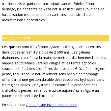
traditionnels et participer aux réjouissances. Fidèles à leur
héritage, les habitants de Yazd ont su résister aux évolutions de
l’urbanisation moderne, conservant ainsi leurs structures
architecturales ancestrales.
Les Qanats d’Iran
Les
qanats
sont d’ingénieux systèmes d’irrigation souterrains
développés en Iran il y a plus de 2 500 ans. Ces galeries
drainantes, creusées à la main, permettent d’acheminer l’eau des
nappes souterraines vers les villages et les terres agricoles,
souvent situés à des kilomètres de la source. Grâce à une légère
pente, l’eau s’écoule naturellement sans besoin de pompage,
offrant ainsi une gestion durable des ressources hydriques dans
les régions arides. Ce système, essentiel à la prospérité des
civilisations perses, est encore utilisé aujourd’hui et figure au
patrimoine mondial de l’UNESCO.
En savoir plus:
Qanat | Une invention iranienne