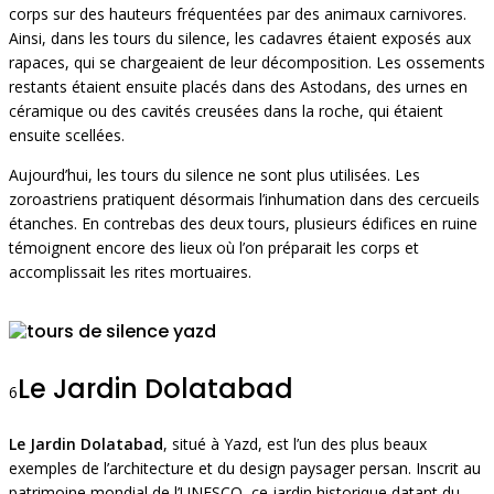
corps sur des hauteurs fréquentées par des animaux carnivores.
Ainsi, dans les tours du silence, les cadavres étaient exposés aux
rapaces, qui se chargeaient de leur décomposition. Les ossements
restants étaient ensuite placés dans des Astodans, des urnes en
céramique ou des cavités creusées dans la roche, qui étaient
ensuite scellées.
Aujourd’hui, les tours du silence ne sont plus utilisées. Les
zoroastriens pratiquent désormais l’inhumation dans des cercueils
étanches. En contrebas des deux tours, plusieurs édifices en ruine
témoignent encore des lieux où l’on préparait les corps et
accomplissait les rites mortuaires.
Le Jardin Dolatabad
6
Le Jardin Dolatabad
, situé à Yazd, est l’un des plus beaux
exemples de l’architecture et du design paysager persan. Inscrit au
patrimoine mondial de l’UNESCO, ce jardin historique datant du