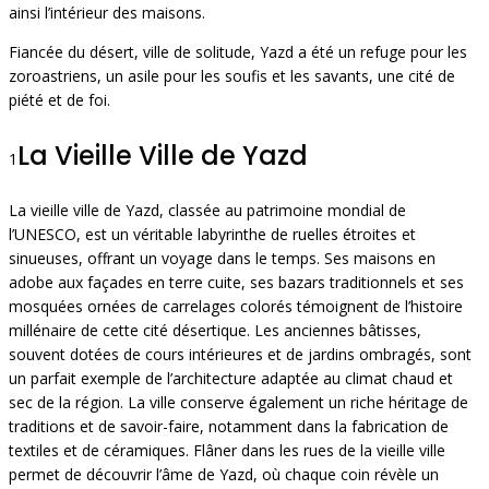
ainsi l’intérieur des maisons.
Fiancée du désert, ville de solitude, Yazd a été un refuge pour les
zoroastriens, un asile pour les soufis et les savants, une cité de
piété et de foi.
La Vieille Ville de Yazd
1
La vieille ville de Yazd, classée au patrimoine mondial de
l’UNESCO, est un véritable labyrinthe de ruelles étroites et
sinueuses, offrant un voyage dans le temps. Ses maisons en
adobe aux façades en terre cuite, ses bazars traditionnels et ses
mosquées ornées de carrelages colorés témoignent de l’histoire
millénaire de cette cité désertique. Les anciennes bâtisses,
souvent dotées de cours intérieures et de jardins ombragés, sont
un parfait exemple de l’architecture adaptée au climat chaud et
sec de la région. La ville conserve également un riche héritage de
traditions et de savoir-faire, notamment dans la fabrication de
textiles et de céramiques. Flâner dans les rues de la vieille ville
permet de découvrir l’âme de Yazd, où chaque coin révèle un