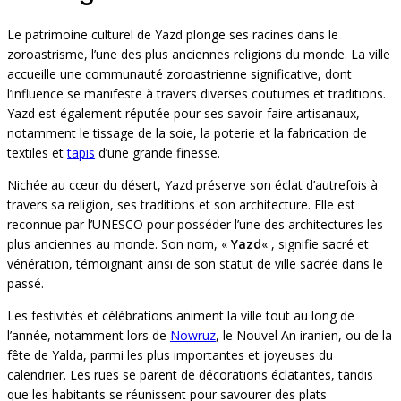
Le patrimoine culturel de Yazd plonge ses racines dans le
zoroastrisme, l’une des plus anciennes religions du monde. La ville
accueille une communauté zoroastrienne significative, dont
l’influence se manifeste à travers diverses coutumes et traditions.
Yazd est également réputée pour ses savoir-faire artisanaux,
notamment le tissage de la soie, la poterie et la fabrication de
textiles et
tapis
d’une grande finesse.
Nichée au cœur du désert, Yazd préserve son éclat d’autrefois à
travers sa religion, ses traditions et son architecture. Elle est
reconnue par l’UNESCO pour posséder l’une des architectures les
plus anciennes au monde. Son nom, «
Yazd
« , signifie sacré et
vénération, témoignant ainsi de son statut de ville sacrée dans le
passé.
Les festivités et célébrations animent la ville tout au long de
l’année, notamment lors de
Nowruz
, le Nouvel An iranien, ou de la
fête de Yalda, parmi les plus importantes et joyeuses du
calendrier. Les rues se parent de décorations éclatantes, tandis
que les habitants se réunissent pour savourer des plats